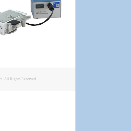
.
. All Rights Reserved.