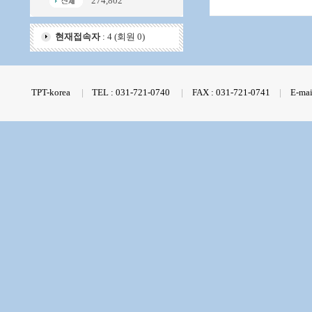
274,802
현재접속자
: 4 (회원 0)
TPT-korea
|
TEL : 031-721-0740
|
FAX : 031-721-0741
|
E-mai