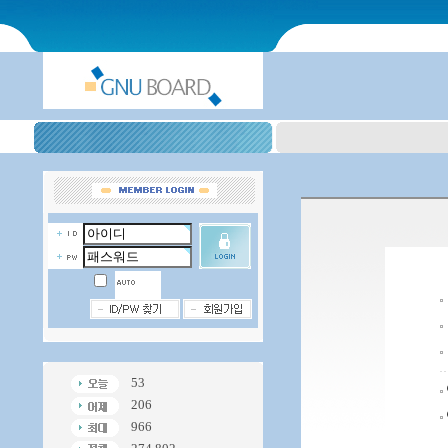
53
206
966